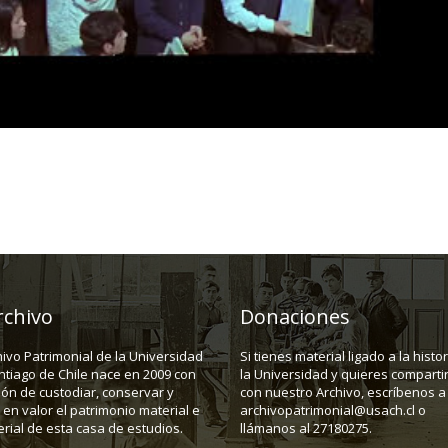
rchivo
Donaciones
hivo Patrimonial de la Universidad
Si tienes material ligado a la histo
ntiago de Chile nace en 2009 con
la Universidad y quieres compartir
ión de custodiar, conservar y
con nuestro Archivo, escríbenos a
en valor el patrimonio material e
archivopatrimonial@usach.cl o
rial de esta casa de estudios.
llámanos al 27180275.