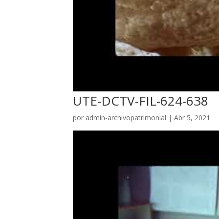
UTE-DCTV-FIL-624-638
por
admin-archivopatrimonial
|
Abr 5, 2021