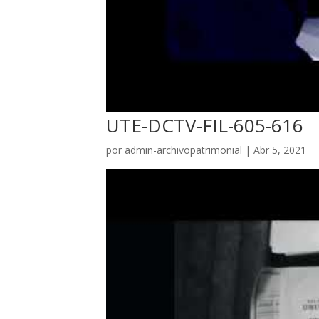
UTE-DCTV-FIL-605-616
por
admin-archivopatrimonial
|
Abr 5, 2021