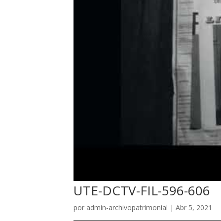
UTE-DCTV-FIL-596-606
por
admin-archivopatrimonial
|
Abr 5, 2021