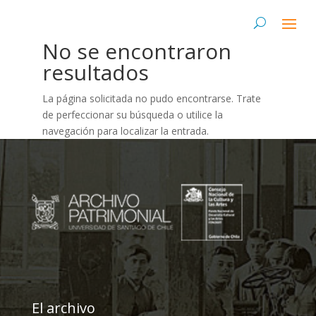
No se encontraron
resultados
La página solicitada no pudo encontrarse. Trate
de perfeccionar su búsqueda o utilice la
navegación para localizar la entrada.
El archivo