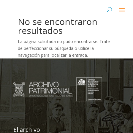
No se encontraron
resultados
La página solicitada no pudo encontrarse. Trate
de perfeccionar su búsqueda o utilice la
navegación para localizar la entrada.
El archivo