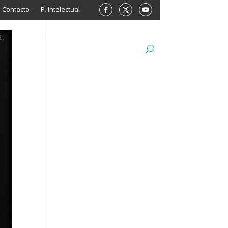
Contacto
P. Intelectual
L
ARCHIVO
LIBROS
MINISITIOS