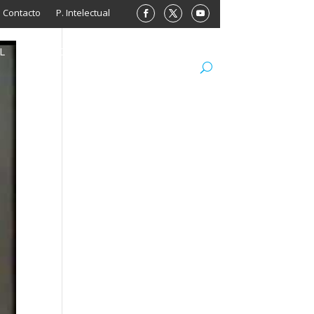
Contacto
P. Intelectual
L
ARCHIVO
LIBROS
MINISITIOS