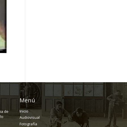
Menú
Inicio
ria de
lo
Audiovisual
Fotografía