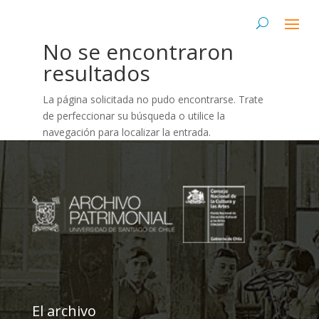
No se encontraron
resultados
La página solicitada no pudo encontrarse. Trate
de perfeccionar su búsqueda o utilice la
navegación para localizar la entrada.
El archivo