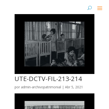
UTE-DCTV-FIL-213-214
por
admin-archivopatrimonial
|
Abr 5, 2021