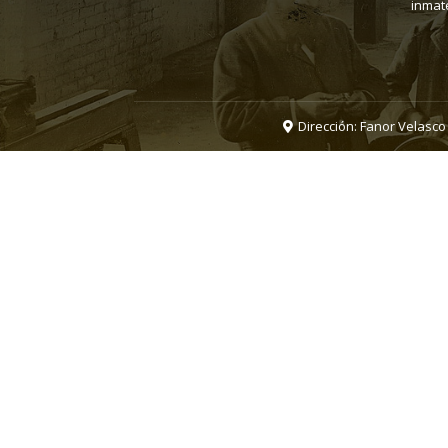
inmate
Dirección: Fanor Velasco 