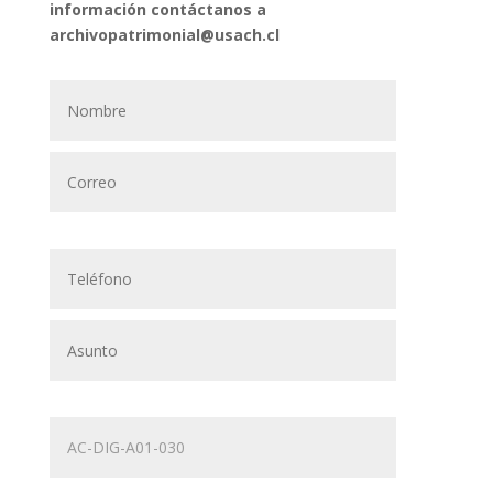
información contáctanos a
archivopatrimonial@usach.cl