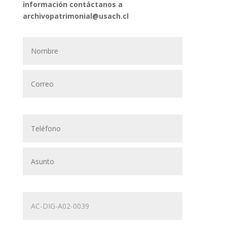
información contáctanos a
archivopatrimonial@usach.cl