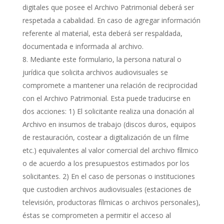
digitales que posee el Archivo Patrimonial deberá ser
respetada a cabalidad. En caso de agregar información
referente al material, esta deberá ser respaldada,
documentada e informada al archivo.
Mediante este formulario, la persona natural o
jurídica que solicita archivos audiovisuales se
compromete a mantener una relación de reciprocidad
con el Archivo Patrimonial. Esta puede traducirse en
dos acciones: 1) El solicitante realiza una donación al
Archivo en insumos de trabajo (discos duros, equipos
de restauración, costear a digitalización de un filme
etc.) equivalentes al valor comercial del archivo fílmico
o de acuerdo a los presupuestos estimados por los
solicitantes. 2) En el caso de personas o instituciones
que custodien archivos audiovisuales (estaciones de
televisión, productoras fílmicas o archivos personales),
éstas se comprometen a permitir el acceso al