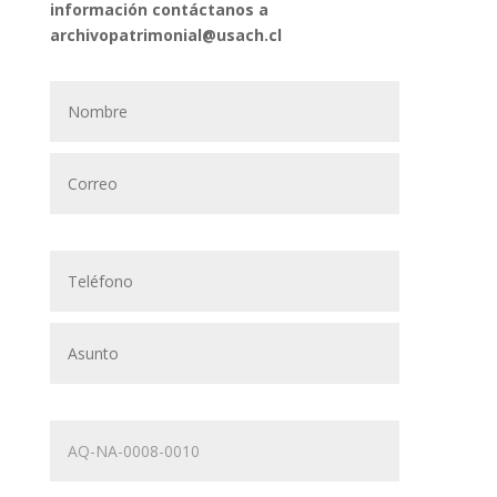
información contáctanos a
archivopatrimonial@usach.cl