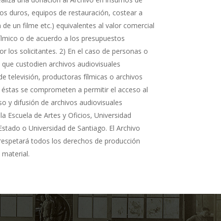
cos duros, equipos de restauración, costear a
n de un filme etc.) equivalentes al valor comercial
fílmico o de acuerdo a los presupuestos
r los solicitantes. 2) En el caso de personas o
s que custodien archivos audiovisuales
de televisión, productoras fílmicas o archivos
 éstas se comprometen a permitir el acceso al
so y difusión de archivos audiovisuales
la Escuela de Artes y Oficios, Universidad
Estado o Universidad de Santiago. El Archivo
 respetará todos los derechos de producción
 material.