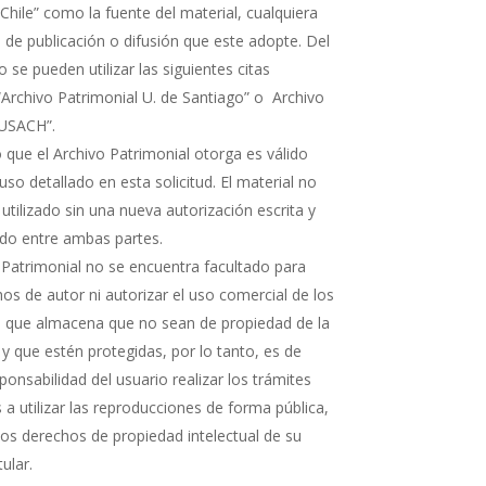
Chile” como la fuente del material, cualquiera
 de publicación o difusión que este adopte. Del
e pueden utilizar las siguientes citas
“Archivo Patrimonial U. de Santiago” o Archivo
 USACH”.
 que el Archivo Patrimonial otorga es válido
uso detallado en esta solicitud. El material no
 utilizado sin una nueva autorización escrita y
rdo entre ambas partes.
 Patrimonial no se encuentra facultado para
os de autor ni autorizar el uso comercial de los
que almacena que no sean de propiedad de la
 y que estén protegidas, por lo tanto, es de
ponsabilidad del usuario realizar los trámites
a utilizar las reproducciones de forma pública,
 los derechos de propiedad intelectual de su
tular.