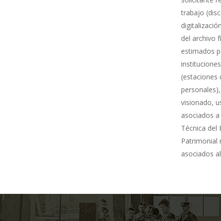
trabajo (dis
digitalizació
del archivo 
estimados po
institucione
(estaciones 
personales),
visionado, u
asociados a 
Técnica del 
Patrimonial
asociados al