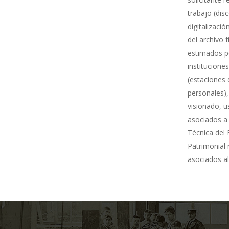
trabajo (dis
digitalizació
del archivo 
estimados po
institucione
(estaciones 
personales),
visionado, u
asociados a 
Técnica del 
Patrimonial
asociados al