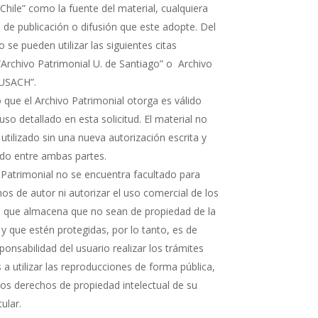
Chile” como la fuente del material, cualquiera
 de publicación o difusión que este adopte. Del
e pueden utilizar las siguientes citas
“Archivo Patrimonial U. de Santiago” o Archivo
 USACH”.
 que el Archivo Patrimonial otorga es válido
uso detallado en esta solicitud. El material no
 utilizado sin una nueva autorización escrita y
rdo entre ambas partes.
 Patrimonial no se encuentra facultado para
os de autor ni autorizar el uso comercial de los
que almacena que no sean de propiedad de la
 y que estén protegidas, por lo tanto, es de
ponsabilidad del usuario realizar los trámites
a utilizar las reproducciones de forma pública,
 los derechos de propiedad intelectual de su
tular.