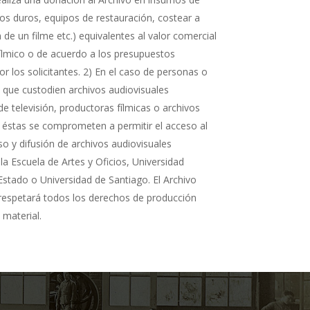
cos duros, equipos de restauración, costear a
n de un filme etc.) equivalentes al valor comercial
fílmico o de acuerdo a los presupuestos
r los solicitantes. 2) En el caso de personas o
s que custodien archivos audiovisuales
de televisión, productoras fílmicas o archivos
 éstas se comprometen a permitir el acceso al
so y difusión de archivos audiovisuales
la Escuela de Artes y Oficios, Universidad
Estado o Universidad de Santiago. El Archivo
 respetará todos los derechos de producción
 material.