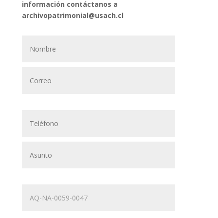
información contáctanos a
archivopatrimonial@usach.cl