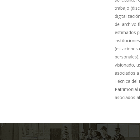
trabajo (dis
digitalizació
del archivo 
estimados po
institucione
(estaciones 
personales),
visionado, u
asociados a 
Técnica del 
Patrimonial
asociados al