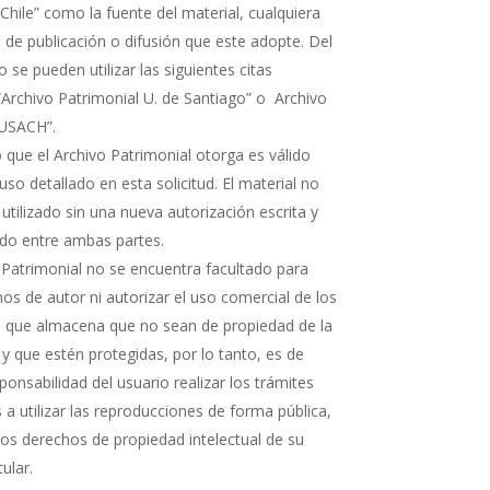
Chile” como la fuente del material, cualquiera
 de publicación o difusión que este adopte. Del
e pueden utilizar las siguientes citas
“Archivo Patrimonial U. de Santiago” o Archivo
 USACH”.
 que el Archivo Patrimonial otorga es válido
uso detallado en esta solicitud. El material no
 utilizado sin una nueva autorización escrita y
rdo entre ambas partes.
 Patrimonial no se encuentra facultado para
os de autor ni autorizar el uso comercial de los
que almacena que no sean de propiedad de la
 y que estén protegidas, por lo tanto, es de
ponsabilidad del usuario realizar los trámites
a utilizar las reproducciones de forma pública,
 los derechos de propiedad intelectual de su
tular.