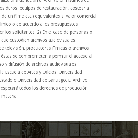
cos duros, equipos de restauración, costear a
n de un filme etc.) equivalentes al valor comercial
fílmico o de acuerdo a los presupuestos
r los solicitantes. 2) En el caso de personas o
s que custodien archivos audiovisuales
de televisión, productoras fílmicas o archivos
 éstas se comprometen a permitir el acceso al
so y difusión de archivos audiovisuales
la Escuela de Artes y Oficios, Universidad
Estado o Universidad de Santiago. El Archivo
 respetará todos los derechos de producción
 material.