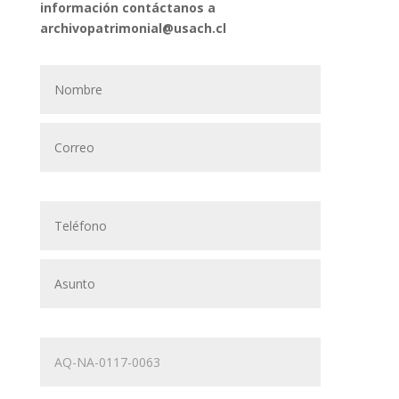
información contáctanos a
archivopatrimonial@usach.cl