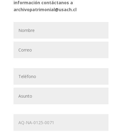
información contáctanos a
archivopatrimonial@usach.cl