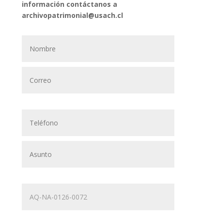
información contáctanos a
archivopatrimonial@usach.cl