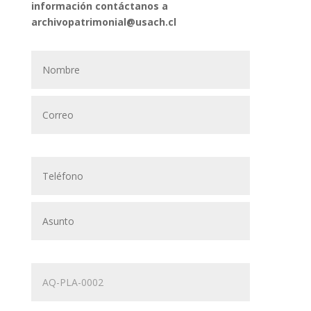
información contáctanos a
archivopatrimonial@usach.cl