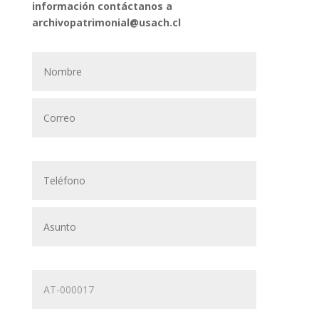
información contáctanos a
archivopatrimonial@usach.cl