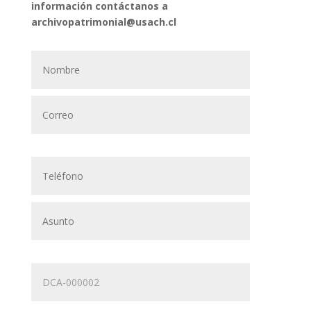
información contáctanos a
archivopatrimonial@usach.cl