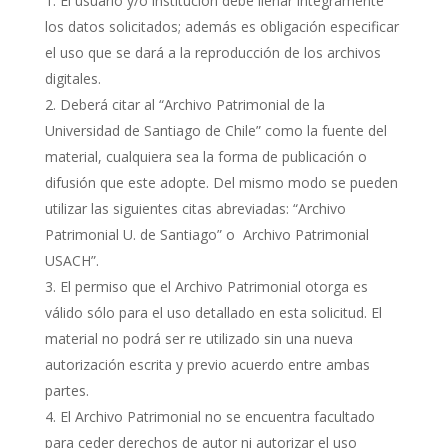
El usuario y/o institución debe llenar íntegramente
los datos solicitados; además es obligación especificar
el uso que se dará a la reproducción de los archivos
digitales.
Deberá citar al “Archivo Patrimonial de la
Universidad de Santiago de Chile” como la fuente del
material, cualquiera sea la forma de publicación o
difusión que este adopte. Del mismo modo se pueden
utilizar las siguientes citas abreviadas: “Archivo
Patrimonial U. de Santiago” o Archivo Patrimonial
USACH”.
El permiso que el Archivo Patrimonial otorga es
válido sólo para el uso detallado en esta solicitud. El
material no podrá ser re utilizado sin una nueva
autorización escrita y previo acuerdo entre ambas
partes.
El Archivo Patrimonial no se encuentra facultado
para ceder derechos de autor ni autorizar el uso