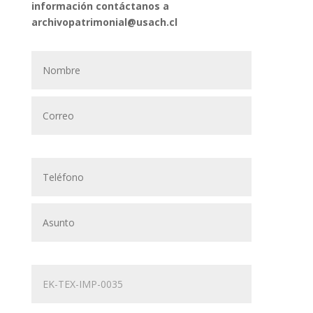
información contáctanos a
archivopatrimonial@usach.cl