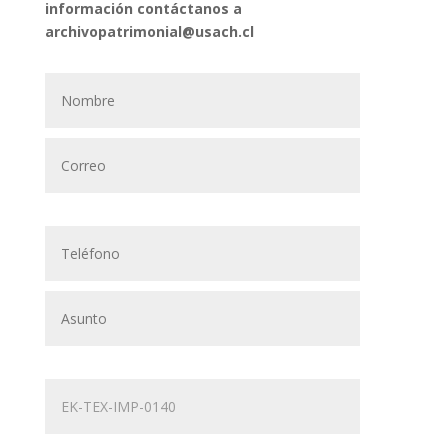
información contáctanos a
archivopatrimonial@usach.cl