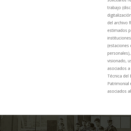
trabajo (dis
digitalizació
del archivo 
estimados po
institucione
(estaciones 
personales),
visionado, u
asociados a 
Técnica del 
Patrimonial
asociados al