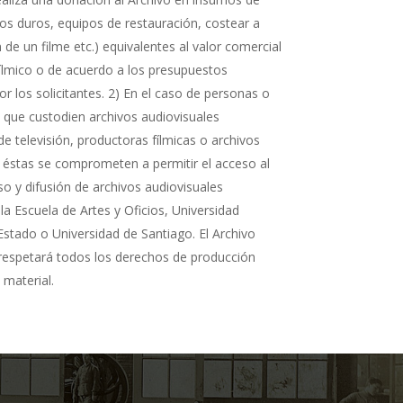
cos duros, equipos de restauración, costear a
n de un filme etc.) equivalentes al valor comercial
fílmico o de acuerdo a los presupuestos
r los solicitantes. 2) En el caso de personas o
s que custodien archivos audiovisuales
de televisión, productoras fílmicas o archivos
 éstas se comprometen a permitir el acceso al
so y difusión de archivos audiovisuales
la Escuela de Artes y Oficios, Universidad
Estado o Universidad de Santiago. El Archivo
 respetará todos los derechos de producción
 material.