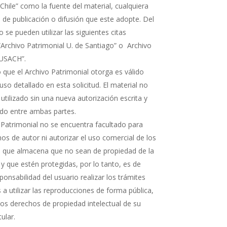
Chile” como la fuente del material, cualquiera
 de publicación o difusión que este adopte. Del
e pueden utilizar las siguientes citas
“Archivo Patrimonial U. de Santiago” o Archivo
 USACH”.
 que el Archivo Patrimonial otorga es válido
uso detallado en esta solicitud. El material no
 utilizado sin una nueva autorización escrita y
rdo entre ambas partes.
 Patrimonial no se encuentra facultado para
os de autor ni autorizar el uso comercial de los
que almacena que no sean de propiedad de la
 y que estén protegidas, por lo tanto, es de
ponsabilidad del usuario realizar los trámites
a utilizar las reproducciones de forma pública,
 los derechos de propiedad intelectual de su
tular.