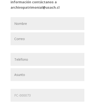
información contáctanos a
archivopatrimonial@usach.cl