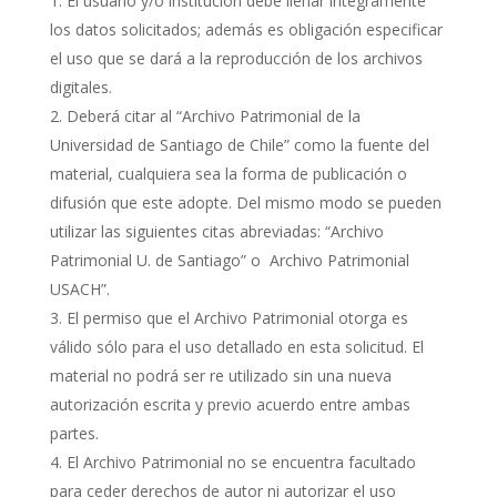
El usuario y/o institución debe llenar íntegramente
los datos solicitados; además es obligación especificar
el uso que se dará a la reproducción de los archivos
digitales.
Deberá citar al “Archivo Patrimonial de la
Universidad de Santiago de Chile” como la fuente del
material, cualquiera sea la forma de publicación o
difusión que este adopte. Del mismo modo se pueden
utilizar las siguientes citas abreviadas: “Archivo
Patrimonial U. de Santiago” o Archivo Patrimonial
USACH”.
El permiso que el Archivo Patrimonial otorga es
válido sólo para el uso detallado en esta solicitud. El
material no podrá ser re utilizado sin una nueva
autorización escrita y previo acuerdo entre ambas
partes.
El Archivo Patrimonial no se encuentra facultado
para ceder derechos de autor ni autorizar el uso