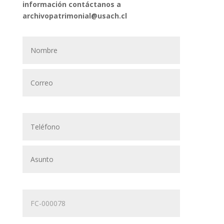
información contáctanos a
archivopatrimonial@usach.cl