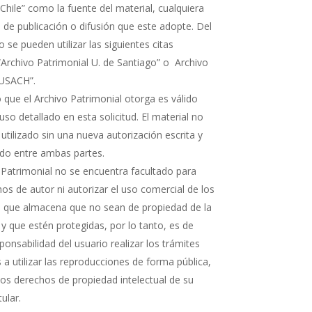
Chile” como la fuente del material, cualquiera
 de publicación o difusión que este adopte. Del
e pueden utilizar las siguientes citas
“Archivo Patrimonial U. de Santiago” o Archivo
 USACH”.
 que el Archivo Patrimonial otorga es válido
uso detallado en esta solicitud. El material no
 utilizado sin una nueva autorización escrita y
rdo entre ambas partes.
 Patrimonial no se encuentra facultado para
os de autor ni autorizar el uso comercial de los
que almacena que no sean de propiedad de la
 y que estén protegidas, por lo tanto, es de
ponsabilidad del usuario realizar los trámites
a utilizar las reproducciones de forma pública,
 los derechos de propiedad intelectual de su
tular.