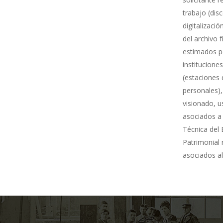
trabajo (dis
digitalizació
del archivo 
estimados po
institucione
(estaciones 
personales),
visionado, u
asociados a 
Técnica del 
Patrimonial
asociados al