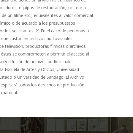
cos duros, equipos de restauración, costear a
n de un filme etc.) equivalentes al valor comercial
fílmico o de acuerdo a los presupuestos
r los solicitantes. 2) En el caso de personas o
s que custodien archivos audiovisuales
de televisión, productoras fílmicas o archivos
 éstas se comprometen a permitir el acceso al
so y difusión de archivos audiovisuales
la Escuela de Artes y Oficios, Universidad
Estado o Universidad de Santiago. El Archivo
 respetará todos los derechos de producción
 material.