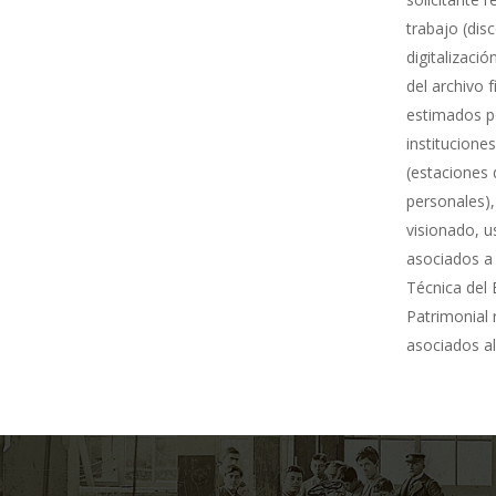
trabajo (dis
digitalizació
del archivo 
estimados po
institucione
(estaciones 
personales),
visionado, u
asociados a 
Técnica del 
Patrimonial
asociados al