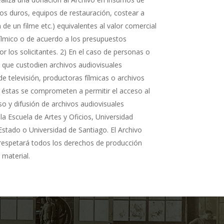
cos duros, equipos de restauración, costear a
n de un filme etc.) equivalentes al valor comercial
fílmico o de acuerdo a los presupuestos
r los solicitantes. 2) En el caso de personas o
s que custodien archivos audiovisuales
de televisión, productoras fílmicas o archivos
 éstas se comprometen a permitir el acceso al
so y difusión de archivos audiovisuales
la Escuela de Artes y Oficios, Universidad
Estado o Universidad de Santiago. El Archivo
 respetará todos los derechos de producción
 material.