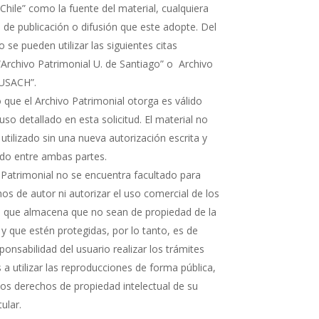
Chile” como la fuente del material, cualquiera
 de publicación o difusión que este adopte. Del
e pueden utilizar las siguientes citas
“Archivo Patrimonial U. de Santiago” o Archivo
 USACH”.
 que el Archivo Patrimonial otorga es válido
uso detallado en esta solicitud. El material no
 utilizado sin una nueva autorización escrita y
rdo entre ambas partes.
 Patrimonial no se encuentra facultado para
os de autor ni autorizar el uso comercial de los
que almacena que no sean de propiedad de la
 y que estén protegidas, por lo tanto, es de
ponsabilidad del usuario realizar los trámites
a utilizar las reproducciones de forma pública,
 los derechos de propiedad intelectual de su
tular.