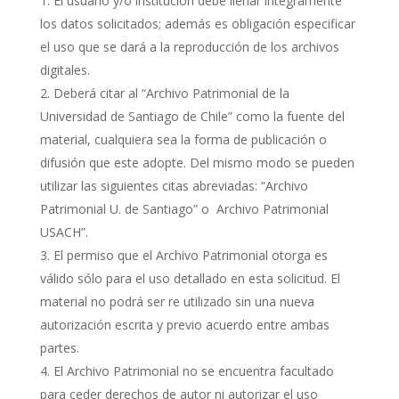
El usuario y/o institución debe llenar íntegramente
los datos solicitados; además es obligación especificar
el uso que se dará a la reproducción de los archivos
digitales.
Deberá citar al “Archivo Patrimonial de la
Universidad de Santiago de Chile” como la fuente del
material, cualquiera sea la forma de publicación o
difusión que este adopte. Del mismo modo se pueden
utilizar las siguientes citas abreviadas: “Archivo
Patrimonial U. de Santiago” o Archivo Patrimonial
USACH”.
El permiso que el Archivo Patrimonial otorga es
válido sólo para el uso detallado en esta solicitud. El
material no podrá ser re utilizado sin una nueva
autorización escrita y previo acuerdo entre ambas
partes.
El Archivo Patrimonial no se encuentra facultado
para ceder derechos de autor ni autorizar el uso