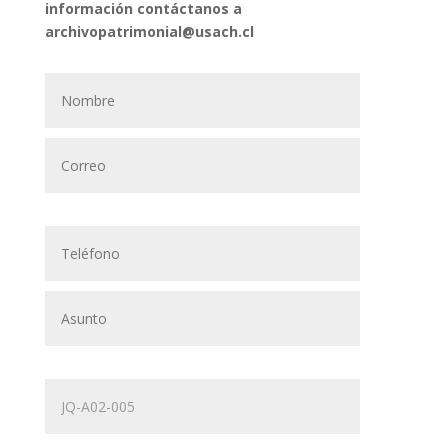
información contáctanos a
archivopatrimonial@usach.cl