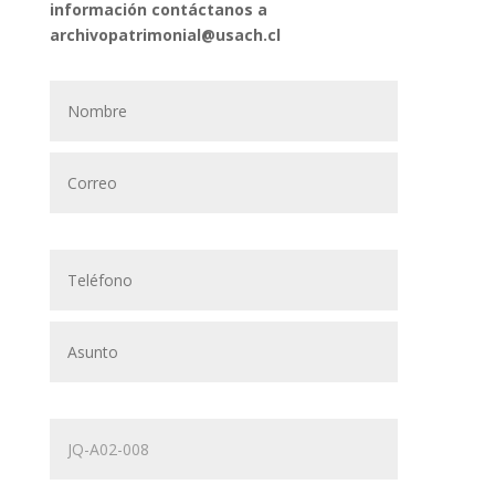
información contáctanos a
archivopatrimonial@usach.cl