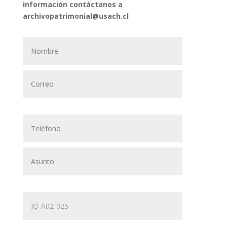
información contáctanos a
archivopatrimonial@usach.cl