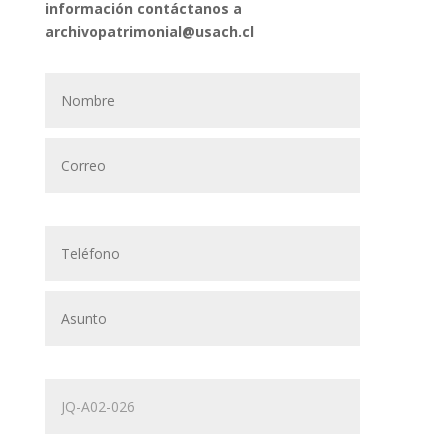
información contáctanos a
archivopatrimonial@usach.cl