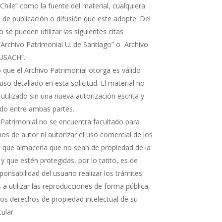
Chile” como la fuente del material, cualquiera
 de publicación o difusión que este adopte. Del
e pueden utilizar las siguientes citas
“Archivo Patrimonial U. de Santiago” o Archivo
 USACH”.
 que el Archivo Patrimonial otorga es válido
uso detallado en esta solicitud. El material no
 utilizado sin una nueva autorización escrita y
rdo entre ambas partes.
 Patrimonial no se encuentra facultado para
os de autor ni autorizar el uso comercial de los
que almacena que no sean de propiedad de la
 y que estén protegidas, por lo tanto, es de
ponsabilidad del usuario realizar los trámites
a utilizar las reproducciones de forma pública,
 los derechos de propiedad intelectual de su
tular.