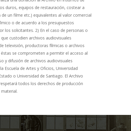
cos duros, equipos de restauración, costear a
n de un filme etc.) equivalentes al valor comercial
fílmico o de acuerdo a los presupuestos
r los solicitantes. 2) En el caso de personas o
s que custodien archivos audiovisuales
de televisión, productoras fílmicas o archivos
 éstas se comprometen a permitir el acceso al
so y difusión de archivos audiovisuales
la Escuela de Artes y Oficios, Universidad
Estado o Universidad de Santiago. El Archivo
 respetará todos los derechos de producción
 material.