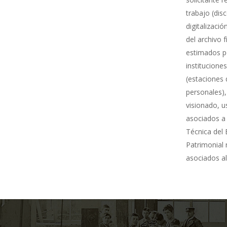
trabajo (dis
digitalizació
del archivo 
estimados po
institucione
(estaciones 
personales),
visionado, u
asociados a 
Técnica del 
Patrimonial
asociados al