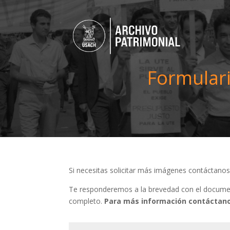
Formulari
Si necesitas solicitar más imágenes contáctano
Te responderemos a la brevedad con el document
completo.
Para más información contáctano