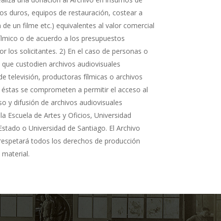
cos duros, equipos de restauración, costear a
n de un filme etc.) equivalentes al valor comercial
fílmico o de acuerdo a los presupuestos
r los solicitantes. 2) En el caso de personas o
s que custodien archivos audiovisuales
de televisión, productoras fílmicas o archivos
 éstas se comprometen a permitir el acceso al
so y difusión de archivos audiovisuales
la Escuela de Artes y Oficios, Universidad
Estado o Universidad de Santiago. El Archivo
 respetará todos los derechos de producción
 material.