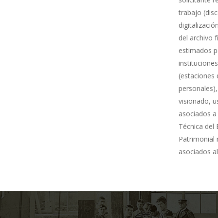
trabajo (dis
digitalizació
del archivo 
estimados po
institucione
(estaciones 
personales),
visionado, u
asociados a 
Técnica del 
Patrimonial
asociados al