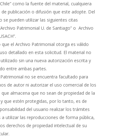
Chile” como la fuente del material, cualquiera
 de publicación o difusión que este adopte. Del
e pueden utilizar las siguientes citas
“Archivo Patrimonial U. de Santiago” o Archivo
 USACH”.
 que el Archivo Patrimonial otorga es válido
uso detallado en esta solicitud. El material no
 utilizado sin una nueva autorización escrita y
rdo entre ambas partes.
 Patrimonial no se encuentra facultado para
os de autor ni autorizar el uso comercial de los
que almacena que no sean de propiedad de la
 y que estén protegidas, por lo tanto, es de
ponsabilidad del usuario realizar los trámites
a utilizar las reproducciones de forma pública,
 los derechos de propiedad intelectual de su
tular.