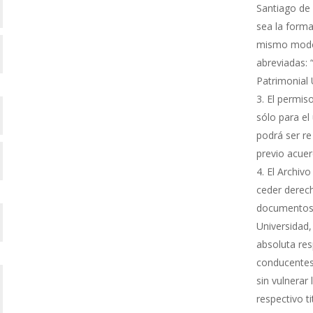
Santiago de 
sea la forma
mismo modo s
abreviadas: 
Patrimonial
El permiso
sólo para el 
podrá ser re
previo acue
El Archivo
ceder derech
documentos 
Universidad,
absoluta res
conducentes 
sin vulnerar
respectivo ti