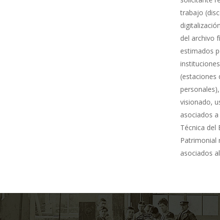
trabajo (dis
digitalizació
del archivo 
estimados po
institucione
(estaciones 
personales),
visionado, u
asociados a 
Técnica del 
Patrimonial
asociados al