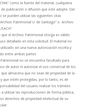
Chile” como la fuente del material, cualquiera
 de publicación o difusión que este adopte. Del
e pueden utilizar las siguientes citas
“Archivo Patrimonial U. de Santiago” o Archivo
 USACH”.
 que el Archivo Patrimonial otorga es válido
uso detallado en esta solicitud. El material no
 utilizado sin una nueva autorización escrita y
rdo entre ambas partes.
 Patrimonial no se encuentra facultado para
os de autor ni autorizar el uso comercial de los
que almacena que no sean de propiedad de la
 y que estén protegidas, por lo tanto, es de
ponsabilidad del usuario realizar los trámites
a utilizar las reproducciones de forma pública,
 los derechos de propiedad intelectual de su
tular.