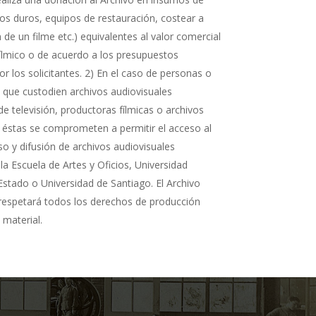
cos duros, equipos de restauración, costear a
n de un filme etc.) equivalentes al valor comercial
fílmico o de acuerdo a los presupuestos
r los solicitantes. 2) En el caso de personas o
s que custodien archivos audiovisuales
de televisión, productoras fílmicas o archivos
 éstas se comprometen a permitir el acceso al
so y difusión de archivos audiovisuales
la Escuela de Artes y Oficios, Universidad
Estado o Universidad de Santiago. El Archivo
 respetará todos los derechos de producción
 material.