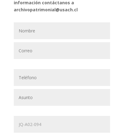
información contáctanos a
archivopatrimonial@usach.cl