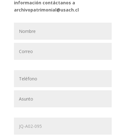
información contáctanos a
archivopatrimonial@usach.cl