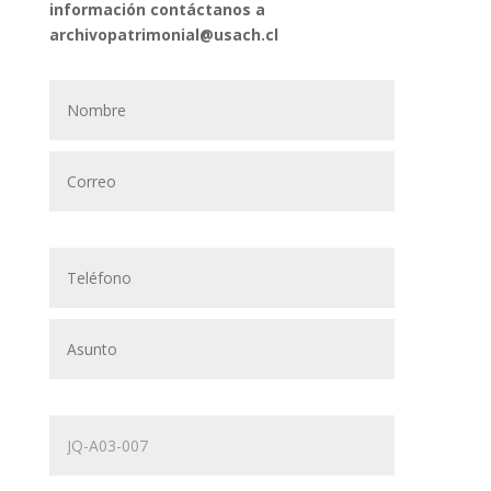
información contáctanos a
archivopatrimonial@usach.cl