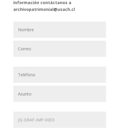
información contáctanos a
archivopatrimonial@usach.cl