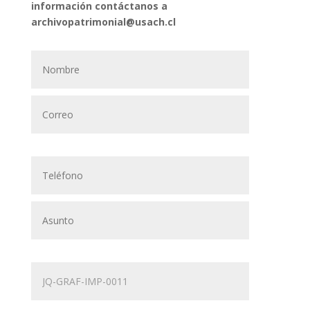
información contáctanos a
archivopatrimonial@usach.cl