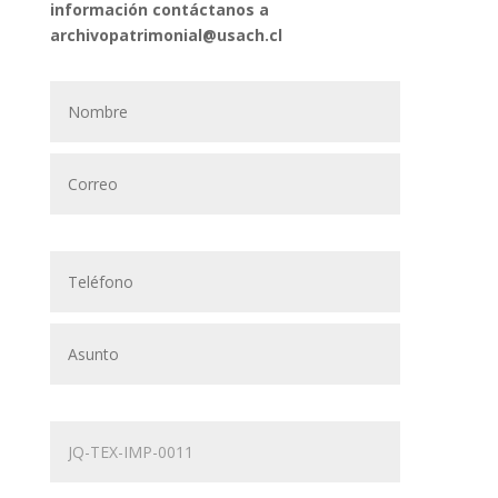
información contáctanos a
archivopatrimonial@usach.cl