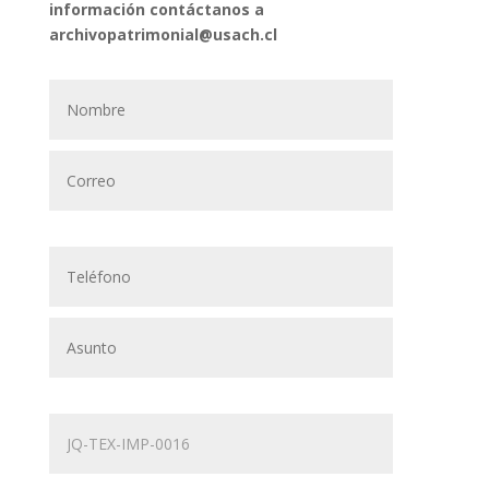
información contáctanos a
archivopatrimonial@usach.cl