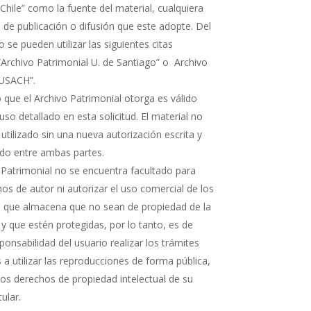
Chile” como la fuente del material, cualquiera
 de publicación o difusión que este adopte. Del
e pueden utilizar las siguientes citas
“Archivo Patrimonial U. de Santiago” o Archivo
 USACH”.
 que el Archivo Patrimonial otorga es válido
uso detallado en esta solicitud. El material no
 utilizado sin una nueva autorización escrita y
rdo entre ambas partes.
 Patrimonial no se encuentra facultado para
os de autor ni autorizar el uso comercial de los
que almacena que no sean de propiedad de la
 y que estén protegidas, por lo tanto, es de
ponsabilidad del usuario realizar los trámites
a utilizar las reproducciones de forma pública,
 los derechos de propiedad intelectual de su
tular.