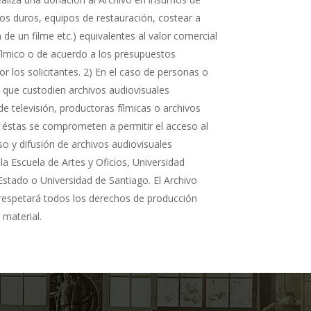
cos duros, equipos de restauración, costear a
n de un filme etc.) equivalentes al valor comercial
fílmico o de acuerdo a los presupuestos
r los solicitantes. 2) En el caso de personas o
s que custodien archivos audiovisuales
de televisión, productoras fílmicas o archivos
 éstas se comprometen a permitir el acceso al
so y difusión de archivos audiovisuales
la Escuela de Artes y Oficios, Universidad
Estado o Universidad de Santiago. El Archivo
 respetará todos los derechos de producción
 material.