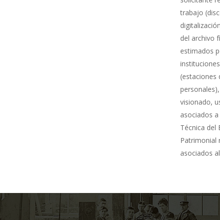
trabajo (dis
digitalizació
del archivo 
estimados po
institucione
(estaciones 
personales),
visionado, u
asociados a 
Técnica del 
Patrimonial
asociados al