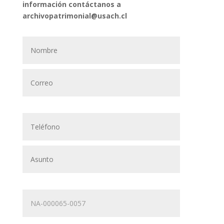
información contáctanos a
archivopatrimonial@usach.cl