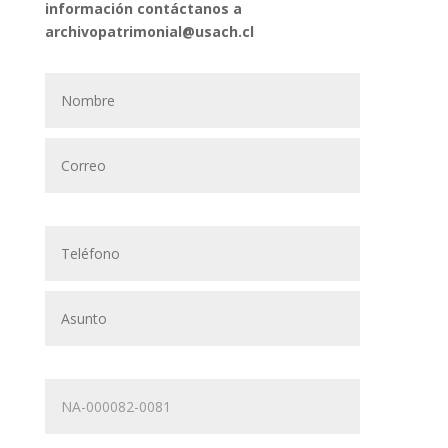
información contáctanos a
archivopatrimonial@usach.cl