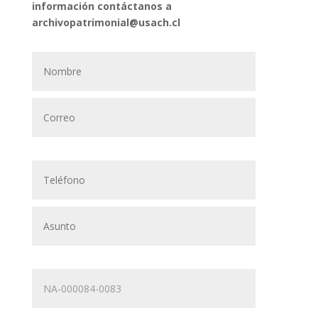
información contáctanos a
archivopatrimonial@usach.cl