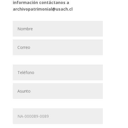
información contáctanos a
archivopatrimonial@usach.cl