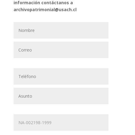
información contáctanos a
archivopatrimonial@usach.cl